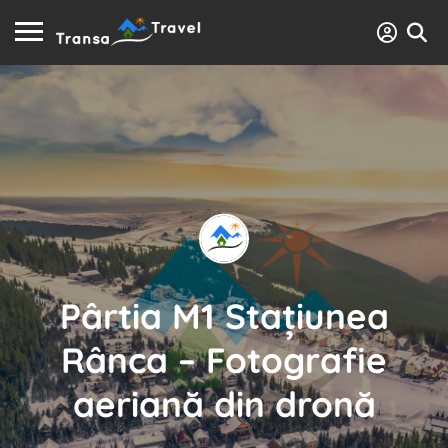
Pârtia M1 Stațiunea
Rânca – Fotografie
aeriană din dronă