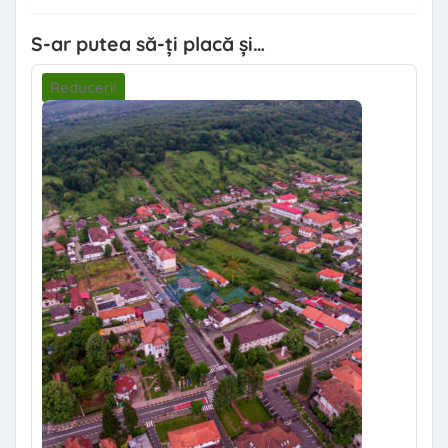
S-ar putea să-ți placă și…
Reduceri!