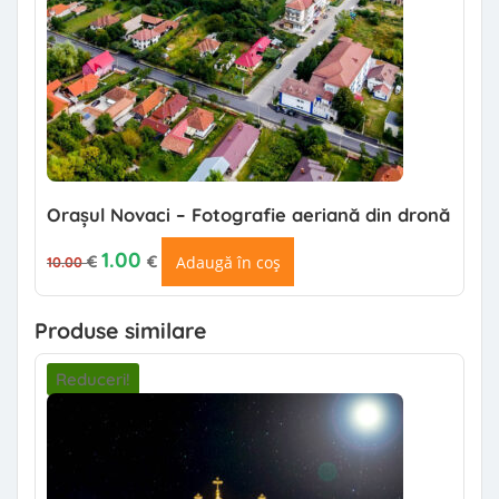
Orașul Novaci – Fotografie aeriană din dronă
Prețul inițial a fost: 10.00 €.
Prețul curent este: 1.00 €.
1.00
€
€
Adaugă în coș
10.00
Produse similare
Reduceri!