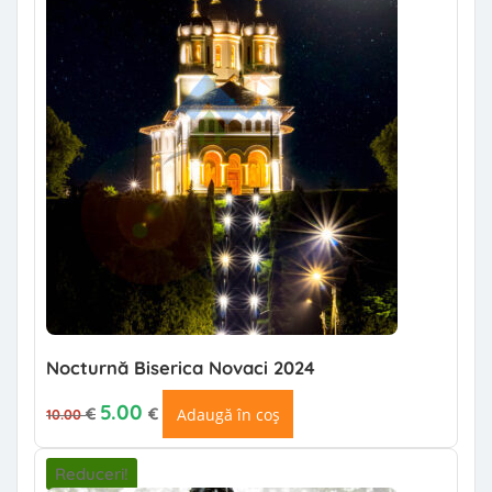
Nocturnă Biserica Novaci 2024
Prețul inițial a fost: 10.00 €.
Prețul curent este: 5.00 €.
5.00
€
€
Adaugă în coș
10.00
Reduceri!