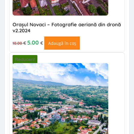
Orașul Novaci – Fotografie aeriană din dronă
v2.2024
Prețul inițial a fost: 10.00 €.
Prețul curent este: 5.00 €.
5.00
€
€
Adaugă în coș
10.00
Reduceri!