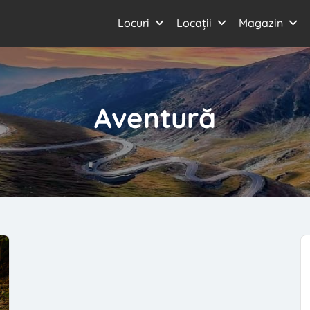
Locuri
Locații
Magazin
Aventură