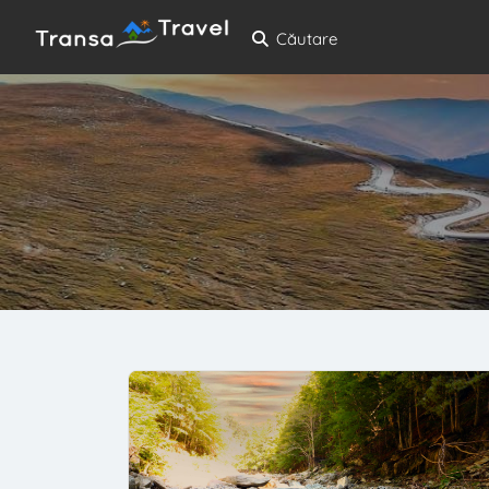
Căutare