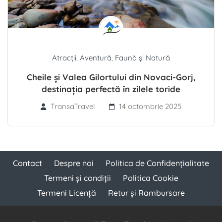
Atracții
,
Aventură
,
Faună și Natură
Cheile și Valea Gilortului din Novaci-Gorj,
destinația perfectă în zilele toride
TransaTravel
14 octombrie 2025
Contact
Despre noi
Politica de Confidențialitate
Termeni și condiții
Politica Cookie
Termeni Licență
Retur și Rambursare