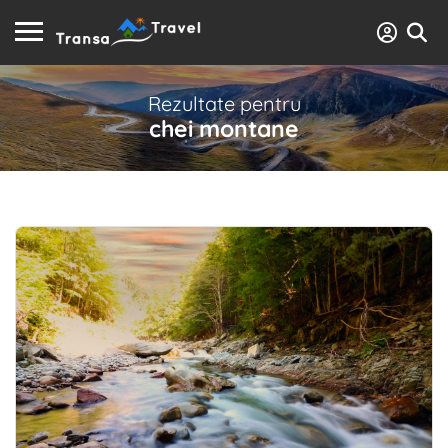
Rezultate pentru
chei montane