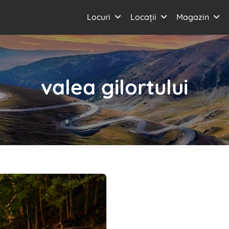
Locuri
Locații
Magazin
valea gilortului