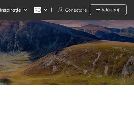
Inspirație
Adăugați
RO
Conectare