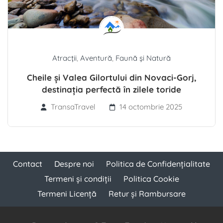
Atracții
,
Aventură
,
Faună și Natură
Cheile și Valea Gilortului din Novaci-Gorj,
destinația perfectă în zilele toride
TransaTravel
14 octombrie 2025
Contact
Despre noi
Politica de Confidențialitate
Termeni și condiții
Politica Cookie
Termeni Licență
Retur și Rambursare